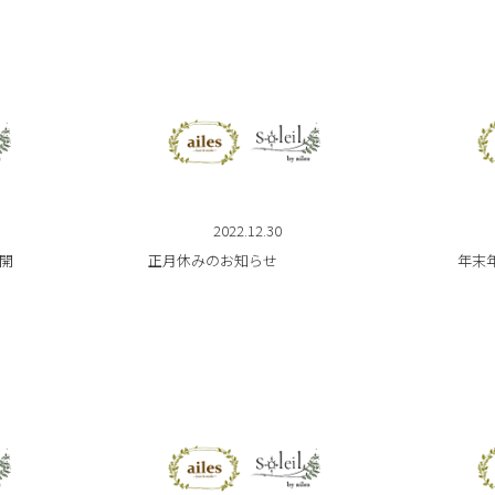
2022.12.30
集開
正月休みのお知らせ
年末