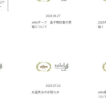
2024.05.27
ailesチーフ 金子明日香の昇
202
格について
始！
2023.07.10
お盆休みのお知らせ
ail
つい