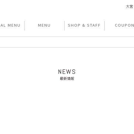
大宮 
IAL MENU
MENU
SHOP & STAFF
COUPO
NEWS
最新情報