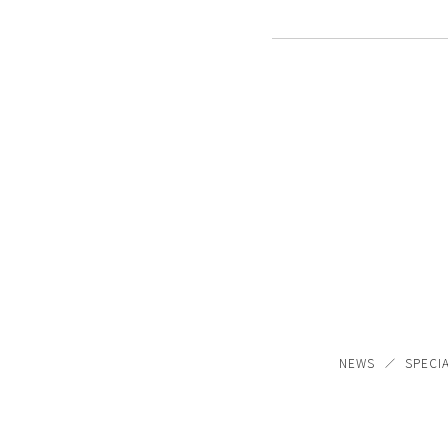
NEWS
SPECI