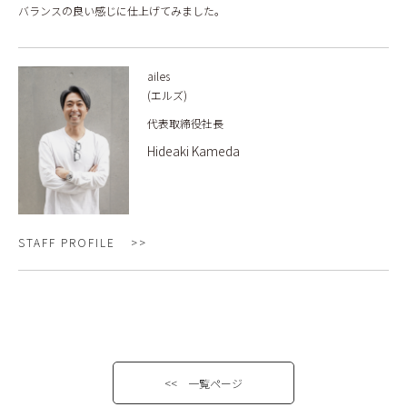
バランスの良い感じに仕上げてみました。
ailes
(エルズ)
代表取締役社長
Hideaki Kameda
STAFF PROFILE
<< 一覧ページ